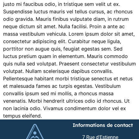
justo mi faucibus odio, in tristique sem velit ut ex.
Suspendisse luctus mauris vel tellus cursus, ac rhoncus
odio gravida. Mauris finibus vulputate diam, in rutrum
neque dictum sit amet. Nulla facilisi. Proin a ante ac
massa vestibulum vehicula. Lorem ipsum dolor sit amet,
consectetur adipiscing elit. Curabitur neque ligula,
porttitor non augue quis, feugiat egestas sem. Sed
luctus pretium quam in elementum. Mauris commodo
quis nulla sed volutpat. Praesent consectetur vestibulum
volutpat. Nullam scelerisque dapibus convallis.
Pellentesque habitant morbi tristique senectus et netus
et malesuada fames ac turpis egestas. Vestibulum
convallis ipsum sed mi mollis, a rhoncus massa
venenatis. Morbi hendrerit ultrices odio id rhoncus. Ut
non lacinia odio. Vivamus condimentum dolor vel ex
tempus eleifend.
Informations de contact
7 Rue d'Estienne