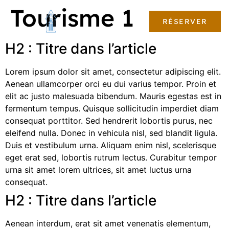
Tourisme 1
RÉSERVER
H2 : Titre dans l’article
Lorem ipsum dolor sit amet, consectetur adipiscing elit.
Aenean ullamcorper orci eu dui varius tempor. Proin et
elit ac justo malesuada bibendum. Mauris egestas est in
fermentum tempus. Quisque sollicitudin imperdiet diam
consequat porttitor. Sed hendrerit lobortis purus, nec
eleifend nulla. Donec in vehicula nisl, sed blandit ligula.
Duis et vestibulum urna. Aliquam enim nisl, scelerisque
eget erat sed, lobortis rutrum lectus. Curabitur tempor
urna sit amet lorem ultrices, sit amet luctus urna
consequat.
H2 : Titre dans l’article
Aenean interdum, erat sit amet venenatis elementum,