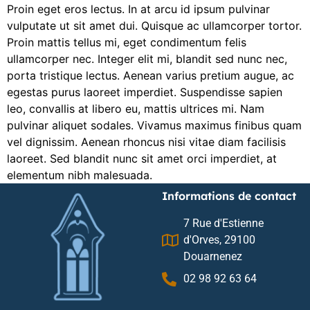
Proin eget eros lectus. In at arcu id ipsum pulvinar
vulputate ut sit amet dui. Quisque ac ullamcorper tortor.
Proin mattis tellus mi, eget condimentum felis
ullamcorper nec. Integer elit mi, blandit sed nunc nec,
porta tristique lectus. Aenean varius pretium augue, ac
egestas purus laoreet imperdiet. Suspendisse sapien
leo, convallis at libero eu, mattis ultrices mi. Nam
pulvinar aliquet sodales. Vivamus maximus finibus quam
vel dignissim. Aenean rhoncus nisi vitae diam facilisis
laoreet. Sed blandit nunc sit amet orci imperdiet, at
elementum nibh malesuada.
Informations de contact
7 Rue d'Estienne
d'Orves, 29100
Douarnenez
02 98 92 63 64