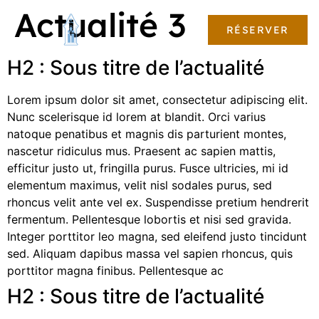
Actualité 3
RÉSERVER
H2 : Sous titre de l’actualité
Lorem ipsum dolor sit amet, consectetur adipiscing elit.
Nunc scelerisque id lorem at blandit. Orci varius
natoque penatibus et magnis dis parturient montes,
nascetur ridiculus mus. Praesent ac sapien mattis,
efficitur justo ut, fringilla purus. Fusce ultricies, mi id
elementum maximus, velit nisl sodales purus, sed
rhoncus velit ante vel ex. Suspendisse pretium hendrerit
fermentum. Pellentesque lobortis et nisi sed gravida.
Integer porttitor leo magna, sed eleifend justo tincidunt
sed. Aliquam dapibus massa vel sapien rhoncus, quis
porttitor magna finibus. Pellentesque ac
H2 : Sous titre de l’actualité