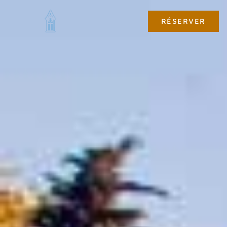
RÉSERVER